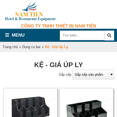
CÔNG TY TNHH THIẾT BỊ NAM TIẾN
MENU
Trang chủ
»
Dụng cụ bar
»
Kệ - Giá Úp Ly
KỆ - GIÁ ÚP LY
Sắp xếp
ú
l