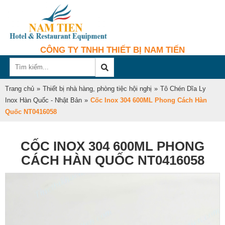
CÔNG TY TNHH THIẾT BỊ NAM TIẾN
Trang chủ
»
Thiết bị nhà hàng, phòng tiệc hội nghị
»
Tô Chén Dĩa Ly
Inox Hàn Quốc - Nhật Bản
»
Cốc Inox 304 600ML Phong Cách Hàn
Quốc NT0416058
CỐC INOX 304 600ML PHONG
CÁCH HÀN QUỐC NT0416058