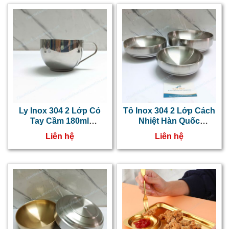
Ly Inox 304 2 Lớp Có
Tô Inox 304 2 Lớp Cách
Tay Cầm 180ml
Nhiệt Hàn Quốc
NT0416041
NT0416049
Liên hệ
Liên hệ