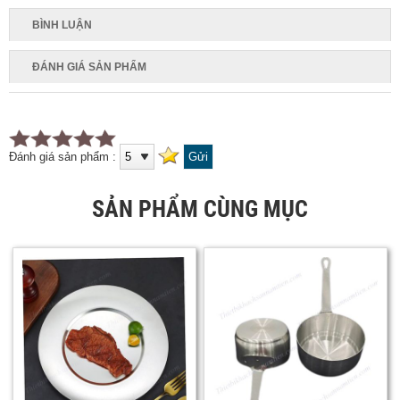
BÌNH LUẬN
ĐÁNH GIÁ SẢN PHẨM
Đánh giá sản phẩm :
SẢN PHẨM CÙNG MỤC