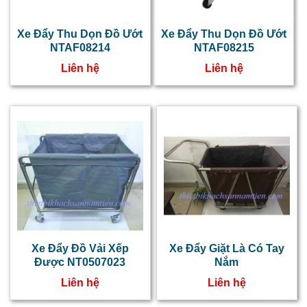
Xe Đẩy Thu Dọn Đồ Ướt
Xe Đẩy Thu Dọn Đồ Ướt
NTAF08214
NTAF08215
Liên hệ
Liên hệ
Xe Đẩy Đồ Vải Xếp
Xe Đẩy Giặt Là Có Tay
Được NT0507023
Nắm
Liên hệ
Liên hệ