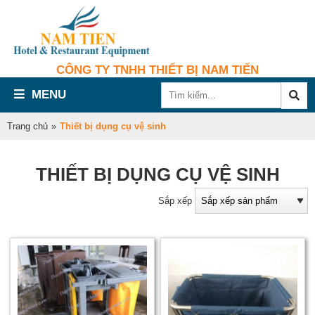
CÔNG TY TNHH THIẾT BỊ NAM TIẾN
MENU
Trang chủ
»
Thiết bị dụng cụ vệ sinh
THIẾT BỊ DỤNG CỤ VỆ SINH
Sắp xếp