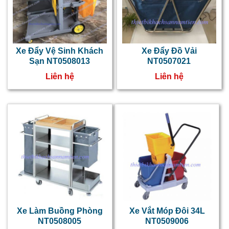
Xe Đẩy Vệ Sinh Khách
Xe Đẩy Đồ Vải
Sạn NT0508013
NT0507021
Liên hệ
Liên hệ
Xe Làm Buồng Phòng
Xe Vắt Móp Đôi 34L
NT0508005
NT0509006