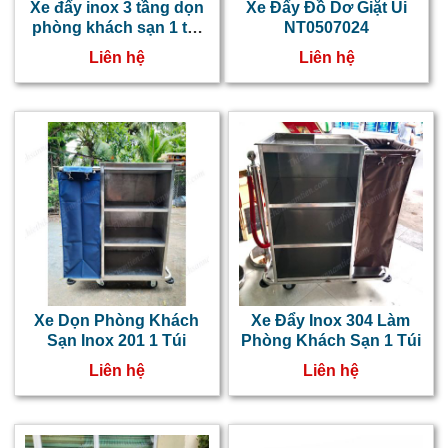
Xe đẩy inox 3 tầng dọn
Xe Đẩy Đồ Dơ Giặt Ủi
phòng khách sạn 1 túi
NT0507024
vải NTNT0508020
Liên hệ
Liên hệ
Xe Dọn Phòng Khách
Xe Đẩy Inox 304 Làm
Sạn Inox 201 1 Túi
Phòng Khách Sạn 1 Túi
Liên hệ
Liên hệ