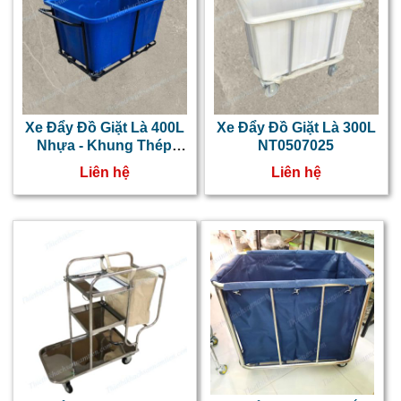
Xe Đẩy Đồ Giặt Là 400L
Xe Đẩy Đồ Giặt Là 300L
Nhựa - Khung Thép
NT0507025
NT0507026
Liên hệ
Liên hệ