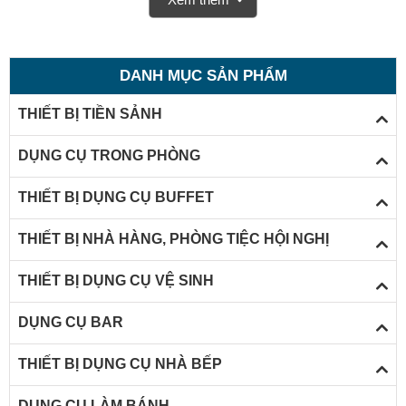
DANH MỤC SẢN PHẨM
THIẾT BỊ TIỀN SẢNH
DỤNG CỤ TRONG PHÒNG
THIẾT BỊ DỤNG CỤ BUFFET
THIẾT BỊ NHÀ HÀNG, PHÒNG TIỆC HỘI NGHỊ
THIẾT BỊ DỤNG CỤ VỆ SINH
DỤNG CỤ BAR
THIẾT BỊ DỤNG CỤ NHÀ BẾP
DỤNG CỤ LÀM BÁNH