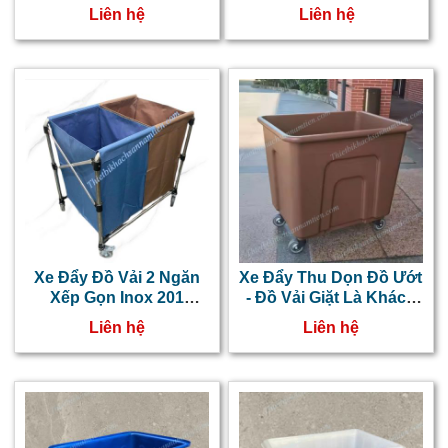
Liên hệ
Liên hệ
Xe Đẩy Đồ Vải 2 Ngăn
Xe Đẩy Thu Dọn Đồ Ướt
Xếp Gọn Inox 201
- Đồ Vải Giặt Là Khách
NT0507028
Sạn NT0507027
Liên hệ
Liên hệ