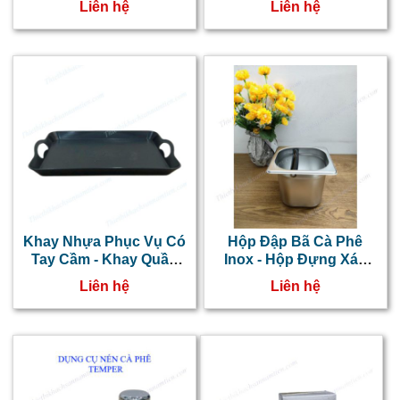
Liên hệ
Liên hệ
Khay Nhựa Phục Vụ Có
Hộp Đập Bã Cà Phê
Tay Cầm - Khay Quầy
Inox - Hộp Đựng Xác
Bar Size Nhỏ
Cà Phê
Liên hệ
Liên hệ