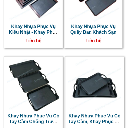
Khay Nhựa Phục Vụ
Khay Nhựa Phục Vụ
Kiểu Nhật - Khay Phục
Quầy Bar, Khách Sạn
Vụ Chống Trượt
Liên hệ
Liên hệ
Khay Nhựa Phục Vụ Có
Khay Nhựa Phục Vụ Có
Tay Cầm Chống Trượt
Tay Cầm, Khay Phục Vụ
Giá Rẻ Cỡ Lớn
Chống Trượt Cỡ Trung