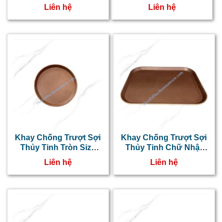
41cm NT0603017
36cm NT0603016
Liên hệ
Liên hệ
Khay Chống Trượt Sợi
Khay Chống Trượt Sợi
Thủy Tinh Tròn Size
Thủy Tinh Chữ Nhật
28cm NT0603015
45x65cm NT0603014
Liên hệ
Liên hệ