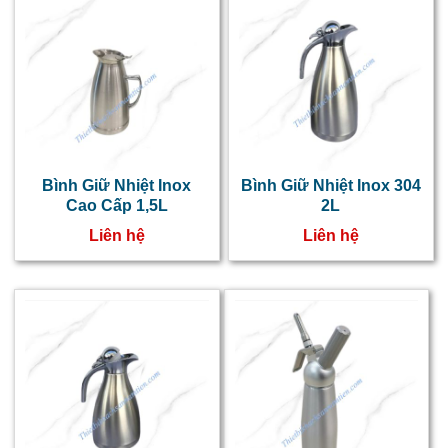
Bình Giữ Nhiệt Inox
Bình Giữ Nhiệt Inox 304
Cao Cấp 1,5L
2L
Liên hệ
Liên hệ