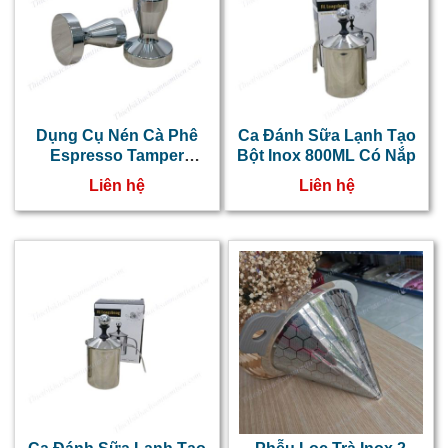
Dụng Cụ Nén Cà Phê
Ca Đánh Sữa Lạnh Tạo
Espresso Tamper
Bột Inox 800ML Có Nắp
57.5mm
Liên hệ
Liên hệ