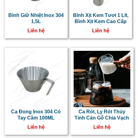
Bình Giữ Nhiệt Inox 304
Bình Xịt Kem Tươi 1 Lít,
1,5L
Bình Xịt Kem Cao Cấp
Liên hệ
Liên hệ
Ca Đong Inox 304 Có
Ca Rót, Ly Rót Thủy
Tay Cầm 100ML
Tinh Cán Gỗ Chia Vạch
Liên hệ
Liên hệ