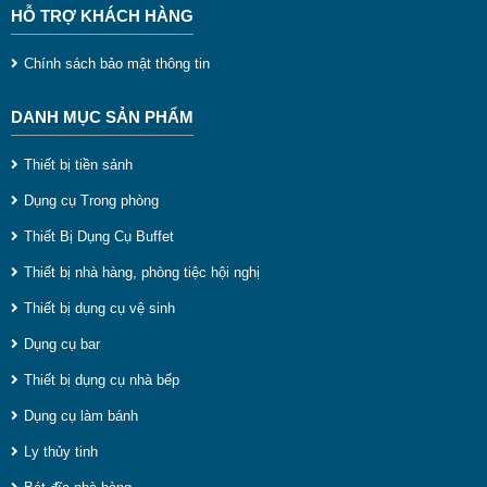
- Strainers (Dụng cụ lọc)
HỖ TRỢ KHÁCH HÀNG
- Shaker ( Bình lắc)
Chính sách bảo mật thông tin
DANH MỤC SẢN PHẨM
Thiết bị tiền sảnh
Dụng cụ Trong phòng
Thiết Bị Dụng Cụ Buffet
Thiết bị nhà hàng, phòng tiệc hội nghị
Thiết bị dụng cụ vệ sinh
Dụng cụ bar
Thiết bị dụng cụ nhà bếp
Dụng cụ làm bánh
Ly thủy tinh