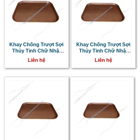
Khay Chống Trượt Sợi
Khay Chống Trượt Sợi
Thủy Tinh Chữ Nhật
Thủy Tinh Chữ Nhật
41x56cm NT0603013
38x51cm NT0603012
Liên hệ
Liên hệ