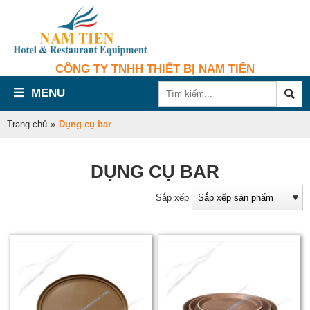
CÔNG TY TNHH THIẾT BỊ NAM TIẾN
MENU
Trang chủ
»
Dụng cụ bar
DỤNG CỤ BAR
Sắp xếp