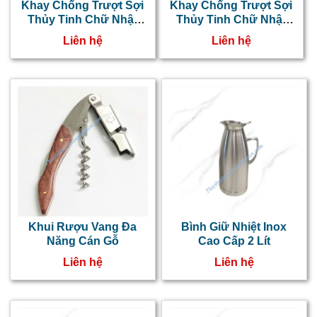
Khay Chống Trượt Sợi
Khay Chống Trượt Sợi
Thủy Tinh Chữ Nhật
Thủy Tinh Chữ Nhật
36x46cm NT0603011
30x40cm NT0603010
Liên hệ
Liên hệ
Khui Rượu Vang Đa
Bình Giữ Nhiệt Inox
Năng Cán Gỗ
Cao Cấp 2 Lít
Liên hệ
Liên hệ