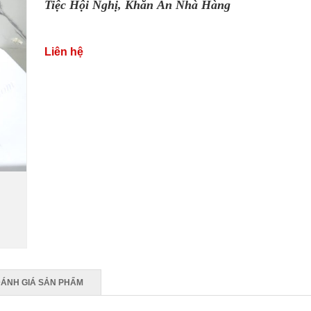
Tiệc Hội Nghị
,
Khăn Ăn Nhà Hàng
Liên hệ
ÁNH GIÁ SẢN PHẨM