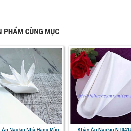
N PHẨM CÙNG MỤC
 Ăn Napkin Nhà Hàng Màu
Khăn Ăn Napkin NT041