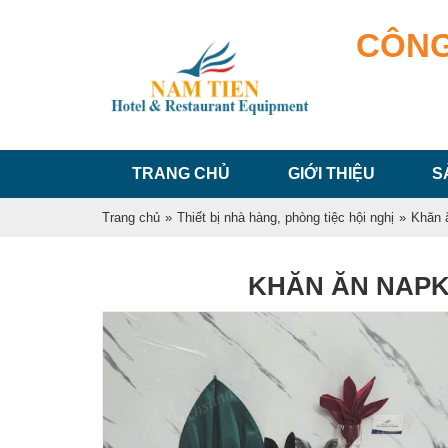
CÔNG
TRANG CHỦ
GIỚI THIỆU
S
Trang chủ
»
Thiết bị nhà hàng, phòng tiệc hội nghị
»
Khăn 
KHĂN ĂN NAPK