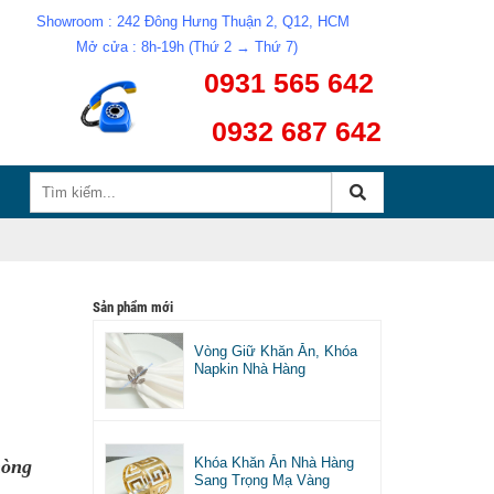
Showroom : 242 Đông Hưng Thuận 2, Q12, HCM
Mở cửa : 8h-19h (Thứ 2 → Thứ 7)
0931 565 642
0932 687 642
Sản phẩm mới
Vòng Giữ Khăn Ăn, Khóa
Napkin Nhà Hàng
Khóa Khăn Ăn Nhà Hàng
hòng
Sang Trọng Mạ Vàng