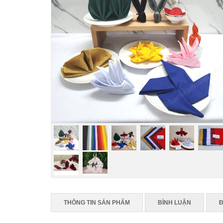
THÔNG TIN SẢN PHẨM
BÌNH LUẬN
Đ