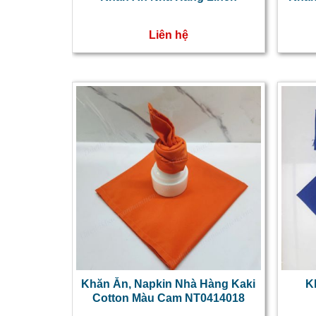
Liên hệ
Khăn Ăn, Napkin Nhà Hàng Kaki
K
Cotton Màu Cam NT0414018