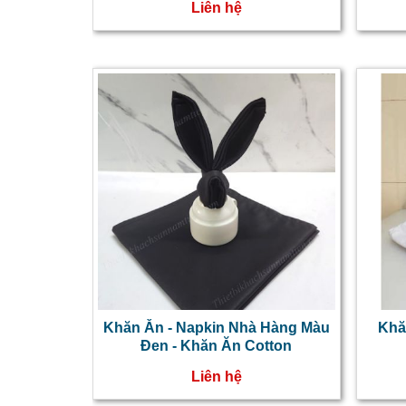
Liên hệ
Khăn Ăn - Napkin Nhà Hàng Màu
Khă
Đen - Khăn Ăn Cotton
Liên hệ