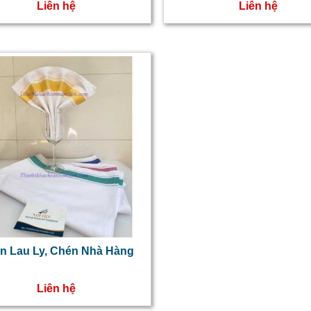
Liên hệ
Liên hệ
n Lau Ly, Chén Nhà Hàng
Liên hệ