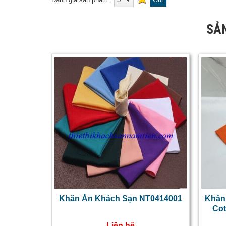
SẢ
Khăn Ăn Khách Sạn NT0414001
Khăn
Co
Liên hệ