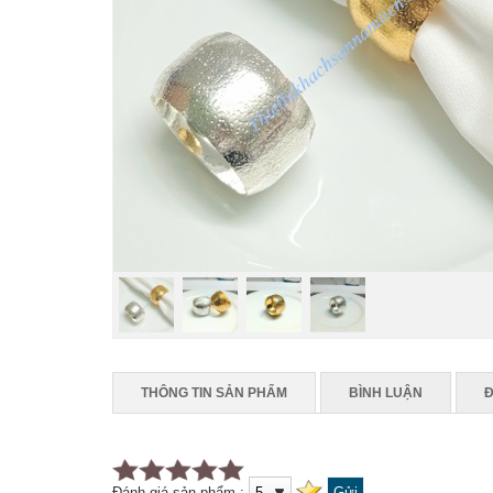
THÔNG TIN SẢN PHẨM
BÌNH LUẬN
Đ
Đánh giá sản phẩm :