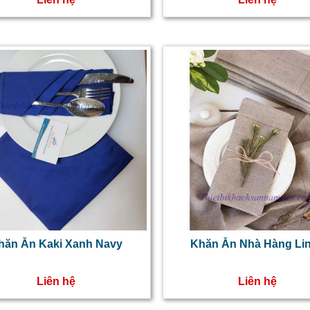
hăn Ăn Kaki Xanh Navy
Khăn Ăn Nhà Hàng Li
Liên hệ
Liên hệ