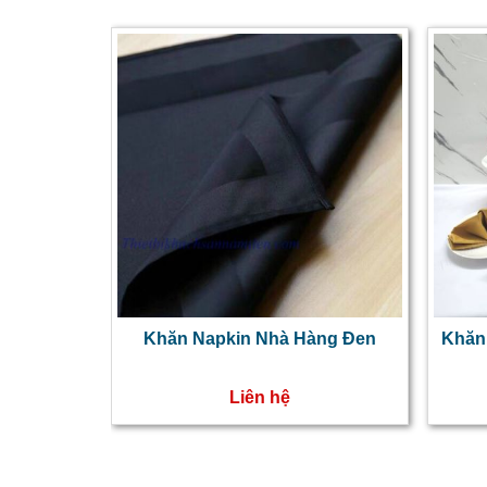
Khăn Napkin Nhà Hàng Đen
Khăn
Liên hệ