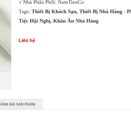
√ Nhà Phân Phối: NamTienCo
Tags:
Thiết Bị Khách Sạn
,
Thiết Bị Nhà Hàng - 
Tiệc Hội Nghị
,
Khăn Ăn Nhà Hàng
Liên hệ
ÁNH GIÁ SẢN PHẨM