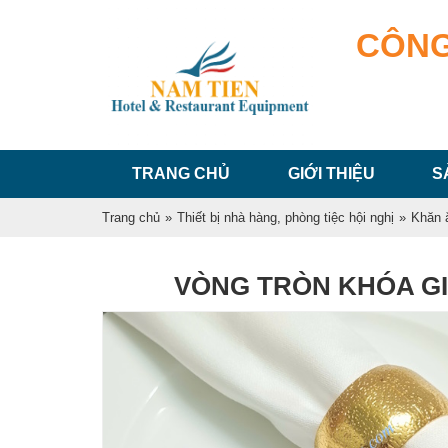
CÔNG
TRANG CHỦ
GIỚI THIỆU
S
Trang chủ
»
Thiết bị nhà hàng, phòng tiệc hội nghị
»
Khăn 
VÒNG TRÒN KHÓA GI