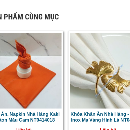
N PHẨM CÙNG MỤC
 Ăn, Napkin Nhà Hàng Kaki
Khóa Khăn Ăn Nhà Hàng -
tton Màu Cam NT0414018
Inox Mạ Vàng Hình Lá NT
Liên hệ
Liên hệ