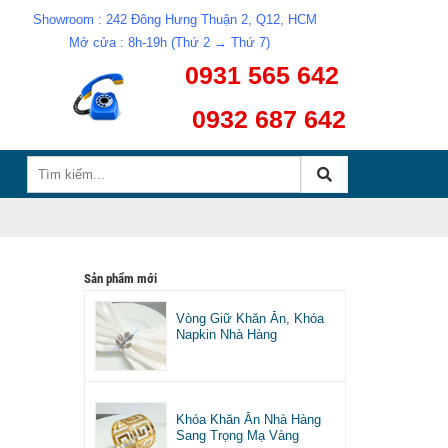
Showroom : 242 Đông Hưng Thuận 2, Q12, HCM
Mở cửa : 8h-19h (Thứ 2 → Thứ 7)
0931 565 642
0932 687 642
Sản phẩm mới
Vòng Giữ Khăn Ăn, Khóa
Napkin Nhà Hàng
Khóa Khăn Ăn Nhà Hàng
Sang Trọng Mạ Vàng