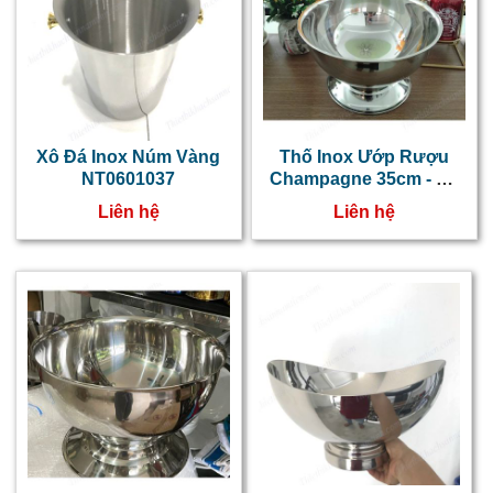
Xô Đá Inox Núm Vàng
Thố Inox Ướp Rượu
NT0601037
Champagne 35cm - Xô
Đựng Đá Inox Có Chân
Liên hệ
Liên hệ