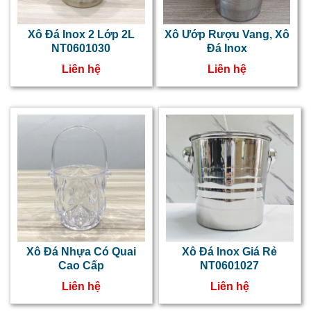
Xô Đá Inox 2 Lớp 2L
Xô Ướp Rượu Vang, Xô
NT0601030
Đá Inox
Liên hệ
Liên hệ
Xô Đá Nhựa Có Quai
Xô Đá Inox Giá Rẻ
Cao Cấp
NT0601027
Liên hệ
Liên hệ