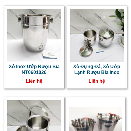
Xô Inox Ướp Rượu Bia
Xô Đựng Đá, Xô Ướp
NT0601026
Lạnh Rượu Bia Inox
Liên hệ
Liên hệ