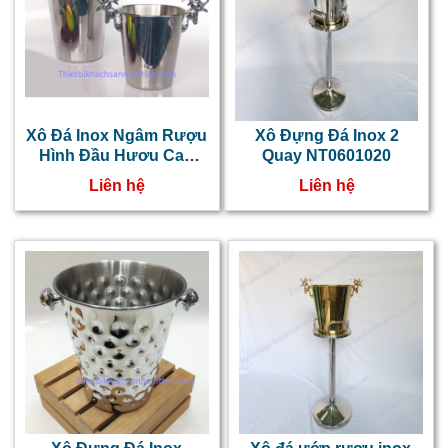
Xô Đá Inox Ngâm Rượu
Xô Đựng Đá Inox 2
Hình Đầu Hươu Cao
Quay NT0601020
Cấp NT0601021
Liên hệ
Liên hệ