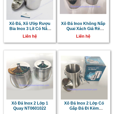
Xô Đá, Xô Ướp Rượu
Xô Đá Inox Không Nắp
Bia Inox 3 Lít Có Nắp
Quai Xách Giá Rẻ
Có Quai
NT0601023
Liên hệ
Liên hệ
Xô Đá Inox 2 Lớp 1
Xô Đá Inox 2 Lớp Có
Quay NT0601022
Gắp Đá Đi Kèm
NT0601019