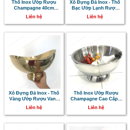
Thố Inox Ướp Rượu
Xô Đựng Đá Inox - Thố
Champagne 40cm
Bạc Ướp Lạnh Rượu
NT0601037
Bia NT0601035
Liên hệ
Liên hệ
Xô Đựng Đá Inox - Thố
Thố Inox Ướp Rượu
Vàng Ướp Rượu Vang
Champagne Cao Cấp 2
NT0601034
Lớp NT0601033
Liên hệ
Liên hệ