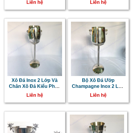
Liên hệ
Liên hệ
Xô Đá Inox 2 Lớp Và
Bộ Xô Đá Ướp
Chân Xô Đá Kiểu Pháp
Champagne Inox 2 Lớp
Ướp Rượu Champagne
Kiểu Anh NT0601017
Liên hệ
Liên hệ
NT0601018