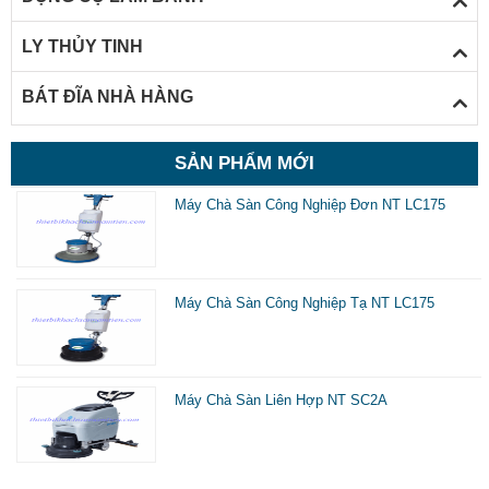
LY THỦY TINH
BÁT ĐĨA NHÀ HÀNG
SẢN PHẨM MỚI
Máy Chà Sàn Công Nghiệp Đơn NT LC175
Máy Chà Sàn Công Nghiệp Tạ NT LC175
Máy Chà Sàn Liên Hợp NT SC2A