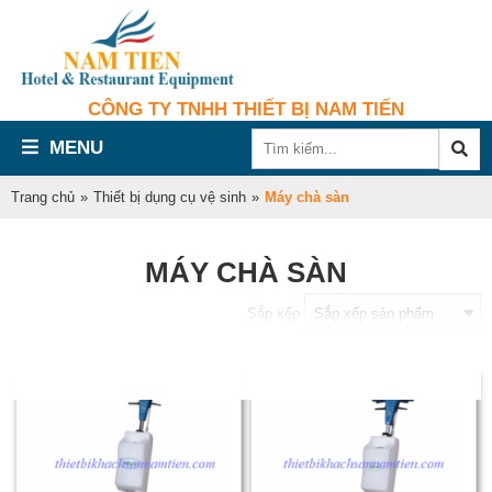
CÔNG TY TNHH THIẾT BỊ NAM TIẾN
MENU
Trang chủ
»
Thiết bị dụng cụ vệ sinh
»
Máy chà sàn
MÁY CHÀ SÀN
Sắp xếp