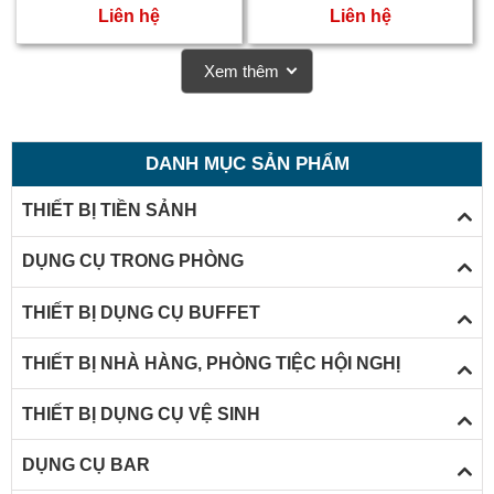
Liên hệ
Liên hệ
Xem thêm
DANH MỤC SẢN PHẨM
THIẾT BỊ TIỀN SẢNH
DỤNG CỤ TRONG PHÒNG
THIẾT BỊ DỤNG CỤ BUFFET
THIẾT BỊ NHÀ HÀNG, PHÒNG TIỆC HỘI NGHỊ
THIẾT BỊ DỤNG CỤ VỆ SINH
DỤNG CỤ BAR