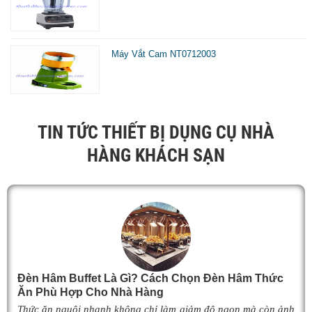
Máy Vắt Cam NT0712003
TIN TỨC THIẾT BỊ DỤNG CỤ NHÀ
HÀNG KHÁCH SẠN
Đèn Hâm Buffet Là Gì? Cách Chọn Đèn Hâm Thức
Ăn Phù Hợp Cho Nhà Hàng
Thức ăn nguội nhanh không chỉ làm giảm độ ngon mà còn ảnh