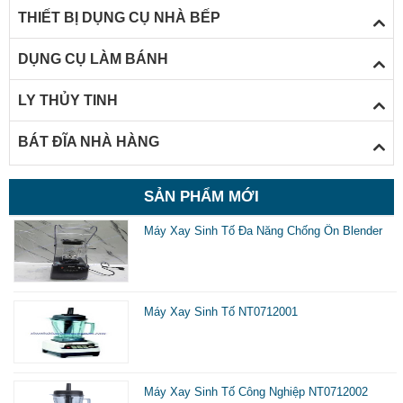
THIẾT BỊ DỤNG CỤ NHÀ BẾP
DỤNG CỤ LÀM BÁNH
LY THỦY TINH
BÁT ĐĨA NHÀ HÀNG
SẢN PHẨM MỚI
Máy Xay Sinh Tố Đa Năng Chống Ồn Blender
Máy Xay Sinh Tố NT0712001
Máy Xay Sinh Tố Công Nghiệp NT0712002