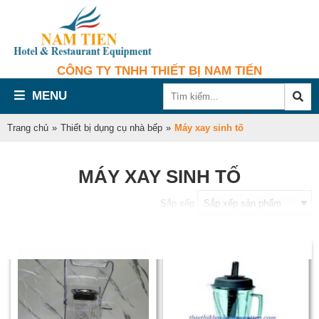
CÔNG TY TNHH THIẾT BỊ NAM TIẾN
MENU
Trang chủ
»
Thiết bị dụng cụ nhà bếp
»
Máy xay sinh tố
MÁY XAY SINH TỐ
Sắp xếp