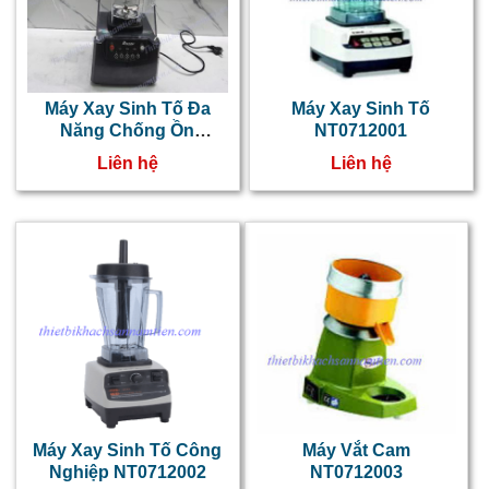
Máy Xay Sinh Tố Đa
Máy Xay Sinh Tố
Năng Chống Ồn
NT0712001
Blender
Liên hệ
Liên hệ
Máy Xay Sinh Tố Công
Máy Vắt Cam
Nghiệp NT0712002
NT0712003