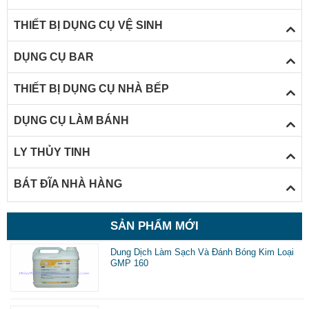
THIẾT BỊ DỤNG CỤ VỆ SINH
DỤNG CỤ BAR
THIẾT BỊ DỤNG CỤ NHÀ BẾP
DỤNG CỤ LÀM BÁNH
LY THỦY TINH
BÁT ĐĨA NHÀ HÀNG
SẢN PHẨM MỚI
Dung Dịch Làm Sạch Và Đánh Bóng Kim Loại
GMP 160