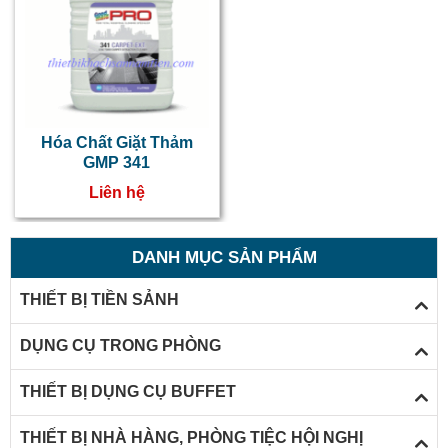
Hóa Chất Giặt Thảm
GMP 341
Liên hệ
DANH MỤC SẢN PHẨM
THIẾT BỊ TIỀN SẢNH
DỤNG CỤ TRONG PHÒNG
THIẾT BỊ DỤNG CỤ BUFFET
THIẾT BỊ NHÀ HÀNG, PHÒNG TIỆC HỘI NGHỊ