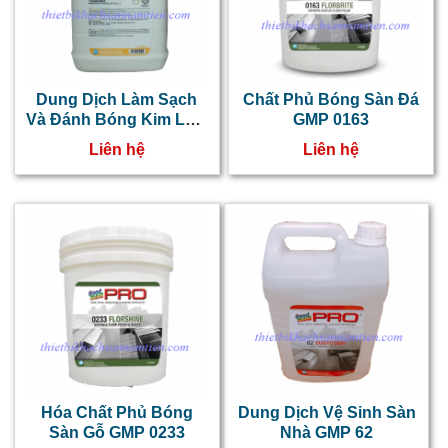
Dung Dịch Làm Sạch
Chất Phủ Bóng Sàn Đá
Và Đánh Bóng Kim Loại
GMP 0163
GMP 160
Liên hệ
Liên hệ
Hóa Chất Phủ Bóng
Dung Dịch Vệ Sinh Sàn
Sàn Gỗ GMP 0233
Nhà GMP 62