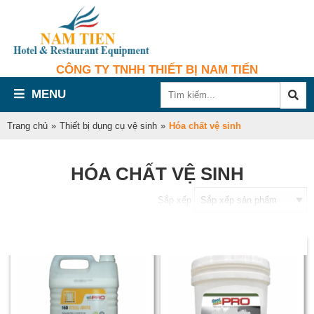
CÔNG TY TNHH THIẾT BỊ NAM TIẾN
MENU
Trang chủ
»
Thiết bị dụng cụ vệ sinh
»
Hóa chất vệ sinh
HÓA CHẤT VỆ SINH
Sắp xếp