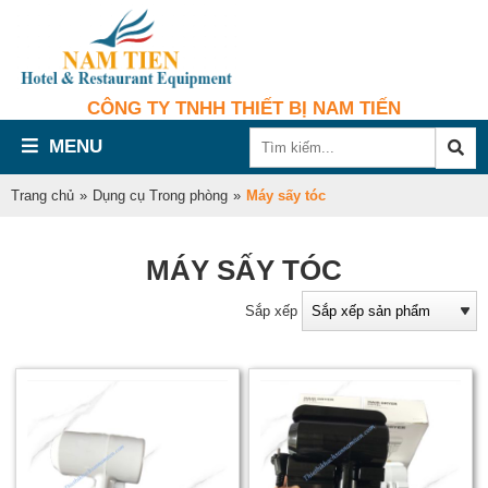
CÔNG TY TNHH THIẾT BỊ NAM TIẾN
MENU
Trang chủ
»
Dụng cụ Trong phòng
»
Máy sấy tóc
MÁY SẤY TÓC
Sắp xếp
s
t