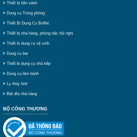
Thiết bị tiền sảnh
c
Dụng cụ Trong phòng
x
Thiết Bị Dụng Cụ Buffet
t
Thiết bị nhà hàng, phòng tiệc hội nghị
Thiết bị dụng cụ vệ sinh
t
Dụng cụ bar
Thiết bị dụng cụ nhà bếp
Dụng cụ làm bánh
đ
Ly thủy tinh
t
Bát đĩa nhà hàng
d
t
BỘ CÔNG THƯƠNG
ă
c
n