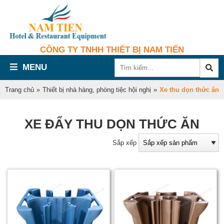
CÔNG TY TNHH THIẾT BỊ NAM TIẾN
MENU
Trang chủ
»
Thiết bị nhà hàng, phòng tiệc hội nghị
»
Xe thu dọn thức ăn
XE ĐẨY THU DỌN THỨC ĂN
Sắp xếp
t
d