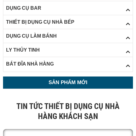
DỤNG CỤ BAR
THIẾT BỊ DỤNG CỤ NHÀ BẾP
DỤNG CỤ LÀM BÁNH
LY THỦY TINH
BÁT ĐĨA NHÀ HÀNG
SẢN PHẨM MỚI
TIN TỨC THIẾT BỊ DỤNG CỤ NHÀ
HÀNG KHÁCH SẠN