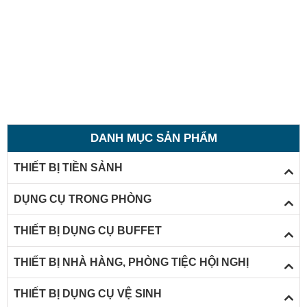
DANH MỤC SẢN PHẨM
THIẾT BỊ TIỀN SẢNH
DỤNG CỤ TRONG PHÒNG
THIẾT BỊ DỤNG CỤ BUFFET
THIẾT BỊ NHÀ HÀNG, PHÒNG TIỆC HỘI NGHỊ
THIẾT BỊ DỤNG CỤ VỆ SINH