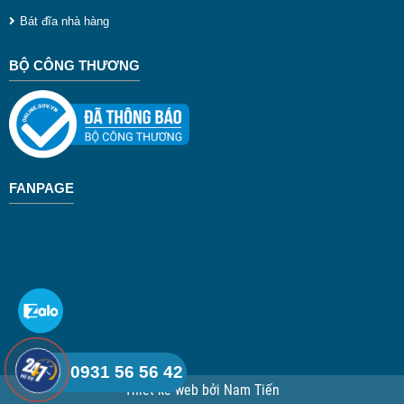
Bát đĩa nhà hàng
BỘ CÔNG THƯƠNG
FANPAGE
0931 56 56 42
Thiết kế web
bởi
Nam Tiến