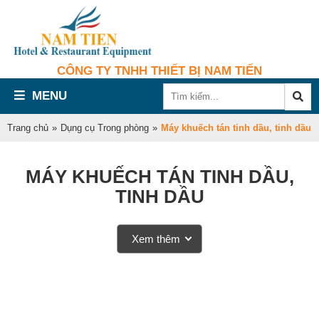
CÔNG TY TNHH THIẾT BỊ NAM TIẾN
MENU
Trang chủ
»
Dụng cụ Trong phòng
»
Máy khuếch tán tinh dầu, tinh dầu
MÁY KHUẾCH TÁN TINH DẦU,
TINH DẦU
Xem thêm