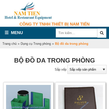
CÔNG TY TNHH THIẾT BỊ NAM TIẾN
MENU
Trang chủ
»
Dụng cụ Trong phòng
»
Bộ đồ da trong phòng
BỘ ĐỒ DA TRONG PHÒNG
Sắp xếp
đ
d