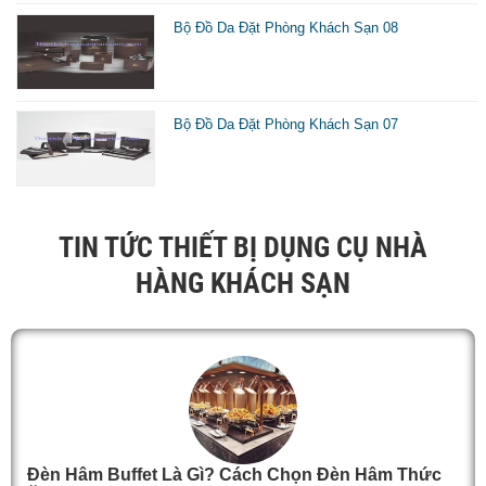
l
Bộ Đồ Da Đặt Phòng Khách Sạn 08
c
v
c
Bộ Đồ Da Đặt Phòng Khách Sạn 07
n
l
í
TIN TỨC THIẾT BỊ DỤNG CỤ NHÀ
k
HÀNG KHÁCH SẠN
s
d
b
m
1
v
Đèn Hâm Buffet Là Gì? Cách Chọn Đèn Hâm Thức