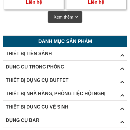
Liên hệ
Liên hệ
Xem thêm
DANH MỤC SẢN PHẨM
THIẾT BỊ TIỀN SẢNH
DỤNG CỤ TRONG PHÒNG
THIẾT BỊ DỤNG CỤ BUFFET
THIẾT BỊ NHÀ HÀNG, PHÒNG TIỆC HỘI NGHỊ
THIẾT BỊ DỤNG CỤ VỆ SINH
t
DỤNG CỤ BAR