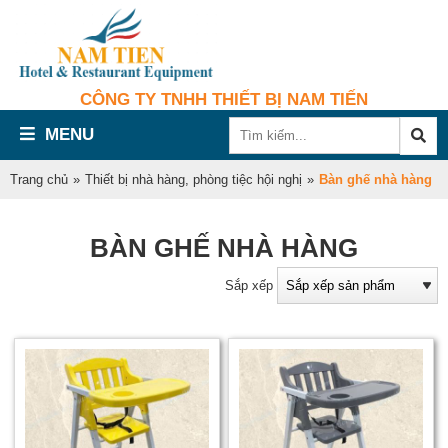
CÔNG TY TNHH THIẾT BỊ NAM TIẾN
MENU
Trang chủ
»
Thiết bị nhà hàng, phòng tiệc hội nghị
»
Bàn ghế nhà hàng
BÀN GHẾ NHÀ HÀNG
Sắp xếp
g
n