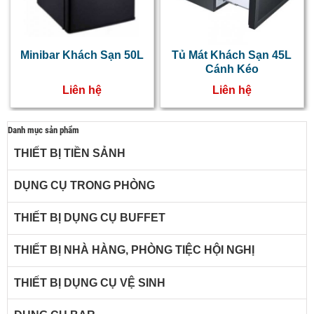
Minibar Khách Sạn 50L
Tủ Mát Khách Sạn 45L
Cánh Kéo
Liên hệ
Liên hệ
Danh mục sản phẩm
THIẾT BỊ TIỀN SẢNH
DỤNG CỤ TRONG PHÒNG
THIẾT BỊ DỤNG CỤ BUFFET
THIẾT BỊ NHÀ HÀNG, PHÒNG TIỆC HỘI NGHỊ
THIẾT BỊ DỤNG CỤ VỆ SINH