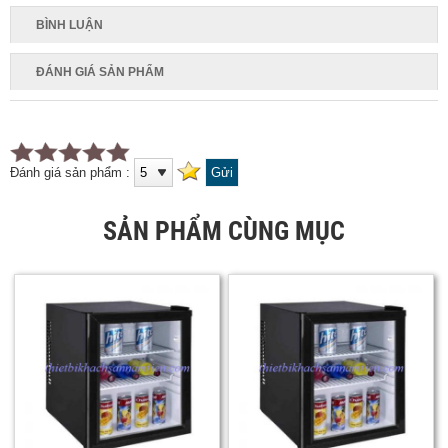
BÌNH LUẬN
ĐÁNH GIÁ SẢN PHẨM
Đánh giá sản phẩm :
SẢN PHẨM CÙNG MỤC