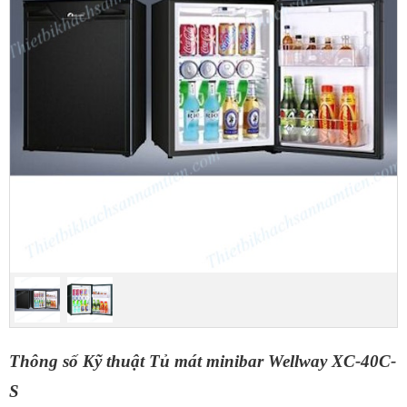
Thông số Kỹ thuật Tủ mát minibar Wellway XC-40C-
S