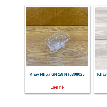
Khay Nhựa GN 1/9 NT0308025
Khay Bu
Liên hệ