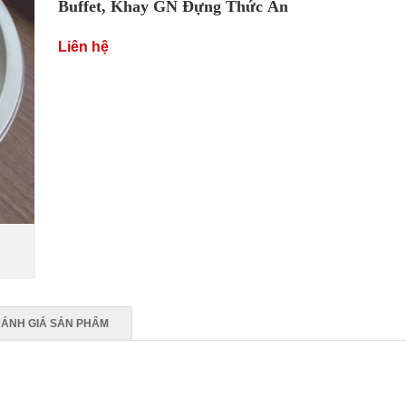
Buffet
,
Khay GN Đựng Thức Ăn
Liên hệ
ÁNH GIÁ SẢN PHẨM