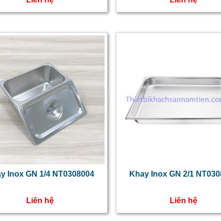
y Inox GN 1/4 NT0308004
Khay Inox GN 2/1 NT03
Liên hệ
Liên hệ