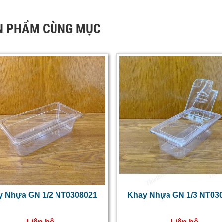
N PHẨM CÙNG MỤC
y Nhựa GN 1/2 NT0308021
Khay Nhựa GN 1/3 NT03
Liên hệ
Liên hệ