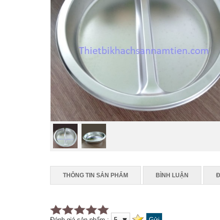
THÔNG TIN SẢN PHẨM
BÌNH LUẬN
Đ
Đánh giá sản phẩm :