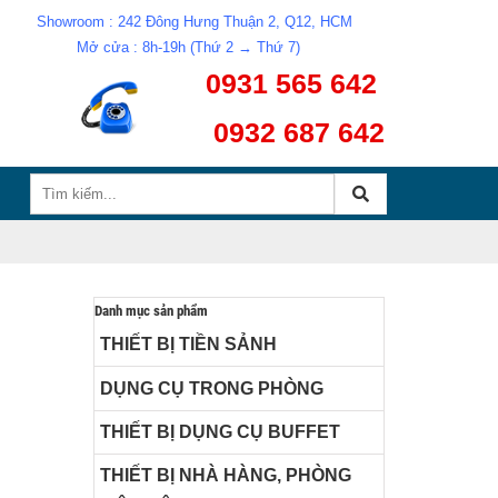
Showroom : 242 Đông Hưng Thuận 2, Q12, HCM
Mở cửa : 8h-19h (Thứ 2 → Thứ 7)
0931 565 642
0932 687 642
Danh mục sản phẩm
THIẾT BỊ TIỀN SẢNH
DỤNG CỤ TRONG PHÒNG
THIẾT BỊ DỤNG CỤ BUFFET
THIẾT BỊ NHÀ HÀNG, PHÒNG