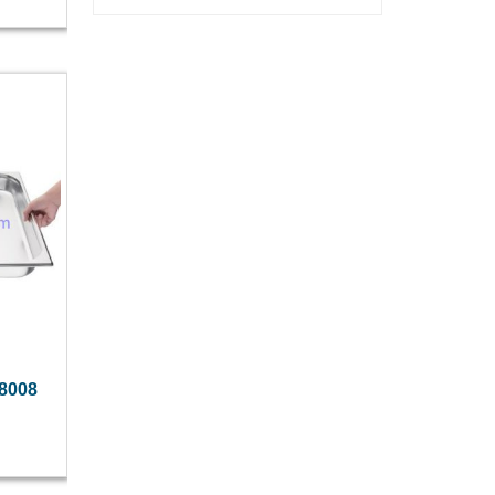
08008