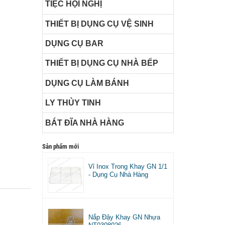
TIỆC HỘI NGHỊ
THIẾT BỊ DỤNG CỤ VỆ SINH
DỤNG CỤ BAR
THIẾT BỊ DỤNG CỤ NHÀ BẾP
DỤNG CỤ LÀM BÁNH
LY THỦY TINH
BÁT ĐĨA NHÀ HÀNG
Sản phẩm mới
Vỉ Inox Trong Khay GN 1/1
- Dụng Cụ Nhà Hàng
Nắp Đậy Khay GN Nhựa