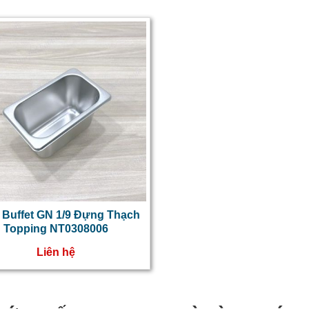
ffet GN 1/9 Đựng Thạch
Topping NT0308006
Liên hệ