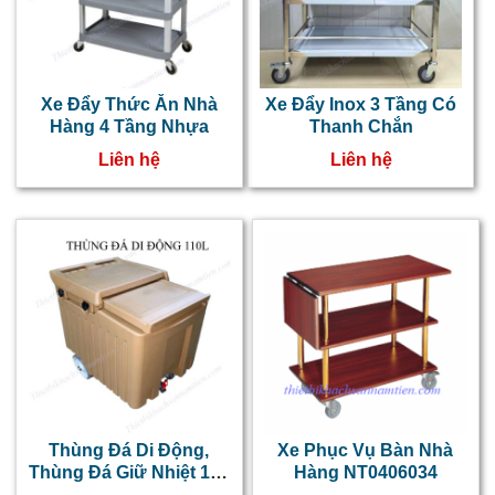
Xe Đẩy Thức Ăn Nhà
Xe Đẩy Inox 3 Tầng Có
Hàng 4 Tầng Nhựa
Thanh Chắn
Liên hệ
Liên hệ
Thùng Đá Di Động,
Xe Phục Vụ Bàn Nhà
Thùng Đá Giữ Nhiệt 110
Hàng NT0406034
Lít Nâu