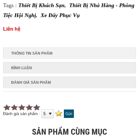
Tags :
Thiết Bị Khách Sạn
,
Thiết Bị Nhà Hàng - Phòng
Tiệc Hội Nghị
,
Xe Đẩy Phục Vụ
Liên hệ
THÔNG TIN SẢN PHẨM
BÌNH LUẬN
ĐÁNH GIÁ SẢN PHẨM
Đánh giá sản phẩm :
SẢN PHẨM CÙNG MỤC