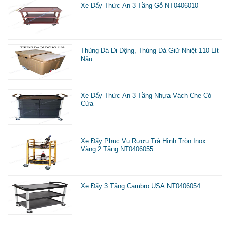
Xe Đẩy Thức Ăn 3 Tầng Gỗ NT0406010
Thùng Đá Di Động, Thùng Đá Giữ Nhiệt 110 Lít
Nâu
Xe Đẩy Thức Ăn 3 Tầng Nhựa Vách Che Có
Cửa
Xe Đẩy Phục Vụ Rượu Trà Hình Tròn Inox
Vàng 2 Tầng NT0406055
Xe Đẩy 3 Tầng Cambro USA NT0406054