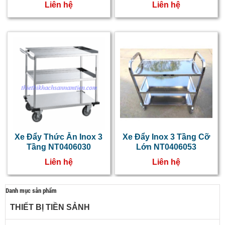
Liên hệ
Liên hệ
Xe Đẩy Thức Ăn Inox 3
Xe Đẩy Inox 3 Tầng Cỡ
Tầng NT0406030
Lớn NT0406053
Liên hệ
Liên hệ
Danh mục sản phẩm
THIẾT BỊ TIỀN SẢNH