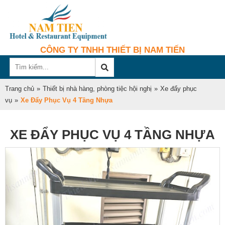
CÔNG TY TNHH THIẾT BỊ NAM TIẾN
Trang chủ
»
Thiết bị nhà hàng, phòng tiệc hội nghị
»
Xe đẩy phục
vụ
»
Xe Đẩy Phục Vụ 4 Tầng Nhựa
XE ĐẨY PHỤC VỤ 4 TẦNG NHỰA