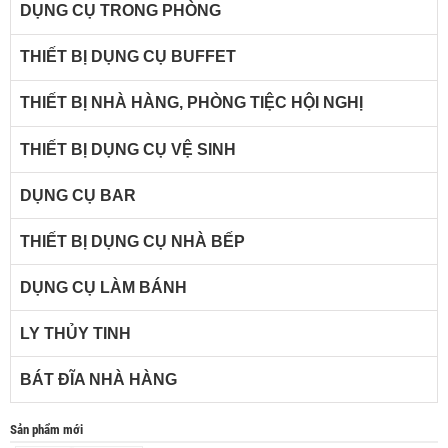
DỤNG CỤ TRONG PHÒNG
THIẾT BỊ DỤNG CỤ BUFFET
THIẾT BỊ NHÀ HÀNG, PHÒNG TIỆC HỘI NGHỊ
THIẾT BỊ DỤNG CỤ VỆ SINH
DỤNG CỤ BAR
THIẾT BỊ DỤNG CỤ NHÀ BẾP
DỤNG CỤ LÀM BÁNH
LY THỦY TINH
BÁT ĐĨA NHÀ HÀNG
Sản phẩm mới