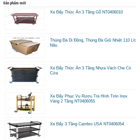
Sản phẩm mới
Xe Đẩy Thức Ăn 3 Tầng Gỗ NT0406010
Thùng Đá Di Động, Thùng Đá Giữ Nhiệt 110 Lít
Nâu
Xe Đẩy Thức Ăn 3 Tầng Nhựa Vách Che Có
Cửa
Xe Đẩy Phục Vụ Rượu Trà Hình Tròn Inox
Vàng 2 Tầng NT0406055
Xe Đẩy 3 Tầng Cambro USA NT0406054