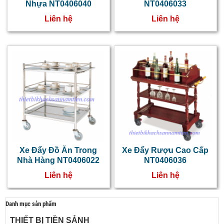
Nhựa NT0406040
NT0406033
Liên hệ
Liên hệ
Xe Đẩy Đồ Ăn Trong
Xe Đẩy Rượu Cao Cấp
Nhà Hàng NT0406022
NT0406036
Liên hệ
Liên hệ
Danh mục sản phẩm
THIẾT BỊ TIỀN SẢNH