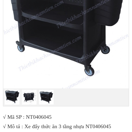
√
Mã SP : NT0406045
√
Mô tả : Xe đẩy thức ăn 3 tầng nhựa NT0406045