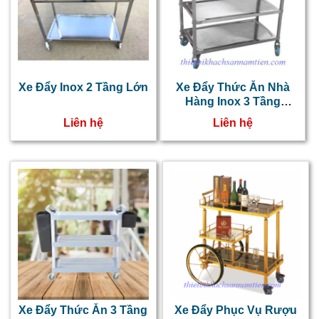
Xe Đẩy Inox 2 Tầng Lớn
Xe Đẩy Thức Ăn Nhà
Hàng Inox 3 Tầng
NT0406026
Liên hệ
Liên hệ
Xe Đẩy Thức Ăn 3 Tầng
Xe Đẩy Phục Vụ Rượu