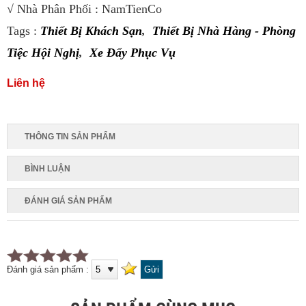
√ Nhà Phân Phối : NamTienCo
Tags :
Thiết Bị Khách Sạn
,
Thiết Bị Nhà Hàng - Phòng
Tiệc Hội Nghị
,
Xe Đẩy Phục Vụ
Liên hệ
THÔNG TIN SẢN PHẨM
BÌNH LUẬN
ĐÁNH GIÁ SẢN PHẨM
Đánh giá sản phẩm :