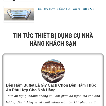
Xe Đẩy Inox 3 Tầng Cỡ Lớn NT0406053
TIN TỨC THIẾT BỊ DỤNG CỤ NHÀ
HÀNG KHÁCH SẠN
Đèn Hâm Buffet Là Gì? Cách Chọn Đèn Hâm Thức
Ăn Phù Hợp Cho Nhà Hàng
Thức ăn nguội nhanh không chỉ làm giảm độ ngon mà còn ảnh
hưởng đến hương vị và chất lượng món ăn khi phục vụ thực