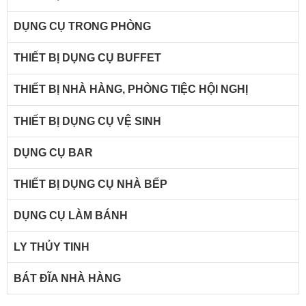
DỤNG CỤ TRONG PHÒNG
THIẾT BỊ DỤNG CỤ BUFFET
THIẾT BỊ NHÀ HÀNG, PHÒNG TIỆC HỘI NGHỊ
THIẾT BỊ DỤNG CỤ VỆ SINH
DỤNG CỤ BAR
THIẾT BỊ DỤNG CỤ NHÀ BẾP
DỤNG CỤ LÀM BÁNH
LY THỦY TINH
BÁT ĐĨA NHÀ HÀNG