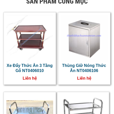
SẢN PHẨM CÙNG MỤC
Xe Đẩy Thức Ăn 3 Tầng
Thùng Giữ Nóng Thức
Gỗ NT0406010
Ăn NT0406106
Liên hệ
Liên hệ