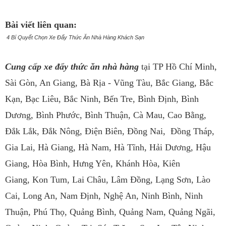
Bài viết liên quan:
4 Bí Quyết Chọn Xe Đẩy Thức Ăn Nhà Hàng Khách Sạn
Cung cấp xe đẩy thức ăn nhà hàng
tại TP Hồ Chí Minh,
Sài Gòn, An Giang, Bà Rịa - Vũng Tàu, Bắc Giang, Bắc
Kạn,
Bạc Liêu, Bắc Ninh, Bến Tre, Bình Định, Bình
Dương, Bình Phước, Bình Thuận, Cà Mau, Cao Bằng,
Đắk Lắk, Đắk Nông, Điện Biên,
Đồng Nai, Đồng Tháp,
Gia Lai, Hà Giang, Hà Nam, Hà Tĩnh, Hải Dương, Hậu
Giang, Hòa Bình, Hưng Yên, Khánh Hòa, Kiên
Giang,
Kon Tum, Lai Châu, Lâm Đồng, Lạng Sơn, Lào
Cai, Long An, Nam Định, Nghệ An, Ninh Bình, Ninh
Thuận, Phú Thọ, Quảng Bình,
Quảng Nam, Quảng Ngãi,