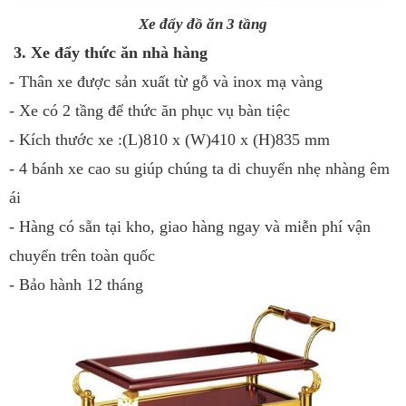
Xe đẩy đồ ăn 3 tầng
3. Xe đẩy thức ăn nhà hàng
- Thân xe được sản xuất từ gỗ và inox mạ vàng
- Xe có 2 tầng để thức ăn phục vụ bàn tiệc
- Kích thước xe :(L)810 x (W)410 x (H)835 mm
- 4 bánh xe cao su giúp chúng ta di chuyển nhẹ nhàng êm
ái
- Hàng có sẵn tại kho, giao hàng ngay và miễn phí vận
chuyển trên toàn quốc
- Bảo hành 12 tháng