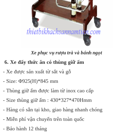
Xe phục vụ rượu trà và bánh ngọt
6. Xe đẩy thức ăn có thùng giữ ấm
- Xe được sản xuất từ sắt và gỗ
- Size: Φ925(H)*845 mm
- Thùng giữ ấm được làm từ inox cao cấp
- Size thùng giữ ấm : 430*327*470Hmm
- Hàng có sẵn tại kho, giao hàng nhanh chóng
- Miễn phí vận chuyển trên toàn quốc
- Bảo hành 12 tháng