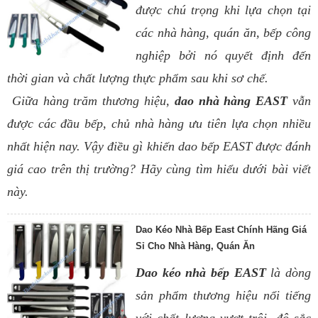
được chú trọng khi lựa chọn tại
các nhà hàng, quán ăn, bếp công
nghiệp bởi nó quyết định đến
thời gian và chất lượng thực phẩm sau khi sơ chế.
Giữa hàng trăm thương hiệu,
dao nhà hàng EAST
vẫn
được các đầu bếp, chủ nhà hàng ưu tiên lựa chọn nhiều
nhất hiện nay. Vậy điều gì khiến dao bếp EAST được đánh
giá cao trên thị trường? Hãy cùng tìm hiểu dưới bài viết
này.
Dao Kéo Nhà Bếp East Chính Hãng Giá
Sỉ Cho Nhà Hàng, Quán Ăn
Dao kéo nhà bếp EAST
là dòng
sản phẩm thương hiệu nổi tiếng