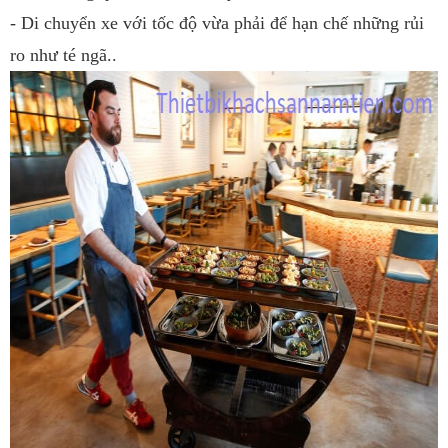
- Di chuyển xe với tốc độ vừa phải để hạn chế những rủi
ro như té ngã..