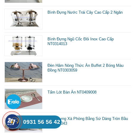
Bình Đựng Nước Trái Cây Cao Cấp 2 Ngăn
Bình Đựng Ngũ Cốc Đôi Inox Cao Cấp
NT0314013
Đèn Hâm Nóng Thức Ăn Buffet 2 Bóng Màu
Đồng NT0303059
Tấm Lót Bàn Ăn NT0409008
Bình Đựng Xà Phòng Bằng Sứ Dáng Tròn Bầu
0931 56 56 42
NT0218043