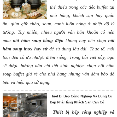
thể thiếu trong các tiệc buffet tại
nhà hàng, khách sạn hay quán
ăn, giúp giữ cháo, soup, canh luôn nóng ở nhiệt độ lý
tưởng. Tuy nhiên, nhiều người vẫn băn khoăn có nên
mua
nồi hâm soup bằng điện
không hay nên chọn
nồi
hâm soup inox hay sứ
để sử dụng lâu dài. Thực tế, mỗi
loại đều có ưu nhược điểm riêng. Trong bài viết này, bạn
sẽ được hướng dẫn chi tiết kinh nghiệm chọn nồi hâm
soup buffet giá rẻ cho nhà hàng nhưng vẫn đảm bảo độ
bền và hiệu quả sử dụng.
Thiết Bị Bếp Công Nghiệp Và Dụng Cụ
Bếp Nhà Hàng Khách Sạn Cần Có
Thiết bị bếp công nghiệp và