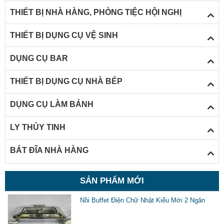
THIẾT BỊ NHÀ HÀNG, PHÒNG TIỆC HỘI NGHỊ
THIẾT BỊ DỤNG CỤ VỆ SINH
DỤNG CỤ BAR
THIẾT BỊ DỤNG CỤ NHÀ BẾP
DỤNG CỤ LÀM BÁNH
LY THỦY TINH
BÁT ĐĨA NHÀ HÀNG
SẢN PHẨM MỚI
Nồi Buffet Điện Chữ Nhật Kiểu Mới 2 Ngăn