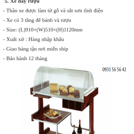
5. Xe đẩy rượu
- Thân xe được làm từ gỗ và sắt sơn tĩnh điện
- Xe có 3 tầng để bánh và rượu
- Size: (L)910×(W)510×(H)1120mm
- Xuất xứ : Hàng nhập khẩu
- Giao hàng tận nơi miễn ship
- Bảo hành 12 tháng