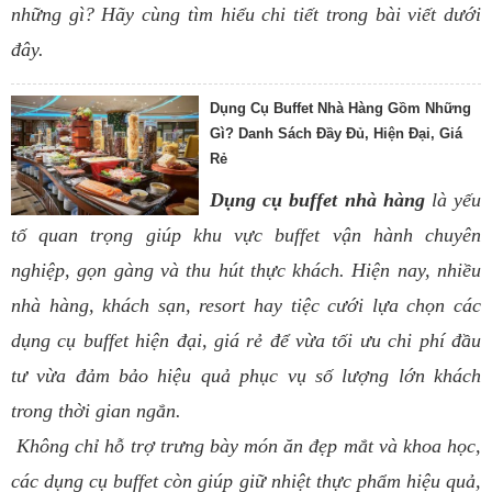
những gì? Hãy cùng tìm hiểu chi tiết trong bài viết dưới
đây.
Dụng Cụ Buffet Nhà Hàng Gồm Những
Gì? Danh Sách Đầy Đủ, Hiện Đại, Giá
Rẻ
Dụng cụ buffet nhà hàng
là yếu
tố quan trọng giúp khu vực buffet vận hành chuyên
nghiệp, gọn gàng và thu hút thực khách. Hiện nay, nhiều
nhà hàng, khách sạn, resort hay tiệc cưới lựa chọn các
dụng cụ buffet hiện đại, giá rẻ để vừa tối ưu chi phí đầu
tư vừa đảm bảo hiệu quả phục vụ số lượng lớn khách
trong thời gian ngắn.
Không chỉ hỗ trợ trưng bày món ăn đẹp mắt và khoa học,
các dụng cụ buffet còn giúp giữ nhiệt thực phẩm hiệu quả,