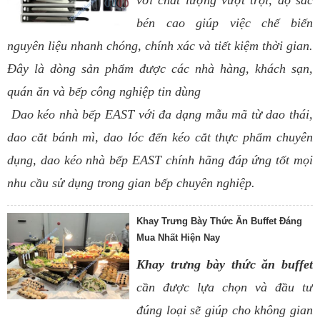
với chất lượng vượt trội, độ sắc
bén cao giúp việc chế biến
nguyên liệu nhanh chóng, chính xác và tiết kiệm thời gian.
Đây là dòng sản phẩm được các nhà hàng, khách sạn,
quán ăn và bếp công nghiệp tin dùng
Dao kéo nhà bếp EAST với đa dạng mẫu mã từ dao thái,
dao cắt bánh mì, dao lóc đến kéo cắt thực phẩm chuyên
dụng, dao kéo nhà bếp EAST chính hãng đáp ứng tốt mọi
nhu cầu sử dụng trong gian bếp chuyên nghiệp.
Khay Trưng Bày Thức Ăn Buffet Đáng
Mua Nhất Hiện Nay
Khay trưng bày thức ăn buffet
cần được lựa chọn và đầu tư
đúng loại sẽ giúp cho không gian