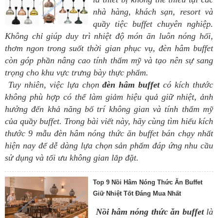
nhà hàng, khách sạn, resort và
quầy tiệc buffet chuyên nghiệp.
Không chỉ giúp duy trì nhiệt độ món ăn luôn nóng hổi,
thơm ngon trong suốt thời gian phục vụ, đèn hâm buffet
còn góp phần nâng cao tính thẩm mỹ và tạo nên sự sang
trọng cho khu vực trưng bày thực phẩm.
Tuy nhiên, việc lựa chọn
đèn hâm buffet
có kích thước
không phù hợp có thể làm giảm hiệu quả giữ nhiệt, ảnh
hưởng đến khả năng bố trí không gian và tính thẩm mỹ
của quầy buffet. Trong bài viết này, hãy cùng tìm hiểu kích
thước 9 mẫu đèn hâm nóng thức ăn buffet bán chạy nhất
hiện nay để dễ dàng lựa chọn sản phẩm đáp ứng nhu cầu
sử dụng và tối ưu không gian lắp đặt.
Top 9 Nồi Hâm Nóng Thức Ăn Buffet
Giữ Nhiệt Tốt Đáng Mua Nhất
Nồi hâm nóng thức ăn buffet
là