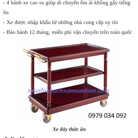
- 4 bánh xe cao su giúp di chuyển êm ái không gây tiếng
ồn
- Xe được nhập khẩu từ những nhà cung cấp uy tín
- Bảo hành 12 tháng, miễn phí vận chuyển trên toàn quốc
Xe đẩy thức ăn