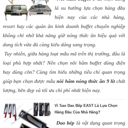
là xu hướng lựa chọn hàng đầu
hiện nay của các nhà hàng,
resort hay các quán ăn kinh doanh buffet chuyên nghiệp
không chỉ nhờ khả năng giữ nóng thức ăn hiệu quả với
dung tích vừa đủ cùng kiểu dáng sang trọng.
Tuy nhiên, giữa hàng loạt mẫu mã trên thị trường, đâu là
loại phù hợp nhất? Nên chọn nồi hâm buffet dùng điện
hay dùng cồn? Cùng tìm hiểu những tiêu chí quan trọng
giúp bạn chọn được mẫu
nồi hâm nóng thức ăn 9 lít
chất
lượng, bền đẹp và tối ưu chi phí nhất hiện nay.
Vì Sao Dao Bếp EAST Là Lựa Chọn
Hàng Đầu Của Nhà Hàng?
Dao bếp
là vật dụng quan trọng