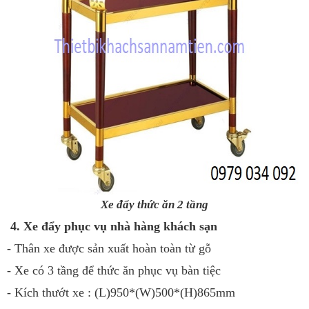
Xe đẩy thức ăn 2 tầng
4. Xe đẩy phục vụ nhà hàng khách sạn
- Thân xe được sản xuất hoàn toàn từ gỗ
- Xe có 3 tầng để thức ăn phục vụ bàn tiệc
- Kích thướt xe : (L)950*(W)500*(H)865mm