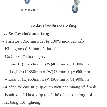
Xe đẩy thức ăn inox 2 tầng
2. Xe đẩy thức ăn 3 tầng
- Thân xe được sản xuất từ 100% inox cao cấp
- Khung xe có 3 tầng để thức ăn
- Có 3 size để lựa chọn :
+ Loại 1: (L)750mm x (W)400mm x (H)900mm
+ Loại 2: (L)850mm x (W)450mm x (H)900mm
+ Loại 3: (L)950mm x (W)500mm x (H)900mm
- 4 bánh xe cao su giúp di chuyển nhẹ nhàng và êm ái
- Bánh xe có khóa giúp ta có thể để xe ở những nơi có
mặt bằng hơi nghiêng