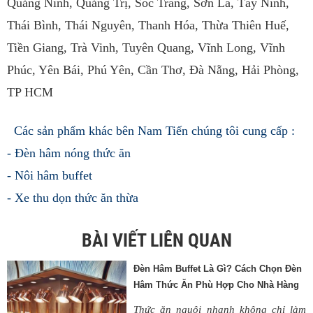
Quảng Ninh, Quảng Trị, Sóc Trăng, Sơn La, Tây Ninh,
Thái Bình, Thái Nguyên, Thanh Hóa,
Thừa Thiên Huế,
Tiền Giang, Trà Vinh, Tuyên Quang, Vĩnh Long, Vĩnh
Phúc, Yên Bái, Phú Yên, Cần Thơ, Đà Nẵng, Hải Phòng,
TP HCM
Các sản phẩm khác bên Nam Tiến chúng tôi cung cấp :
- Đèn hâm nóng thức ăn
- Nôi hâm buffet
- Xe thu dọn thức ăn thừa
BÀI VIẾT LIÊN QUAN
Đèn Hâm Buffet Là Gì? Cách Chọn Đèn
Hâm Thức Ăn Phù Hợp Cho Nhà Hàng
Thức ăn nguội nhanh không chỉ làm