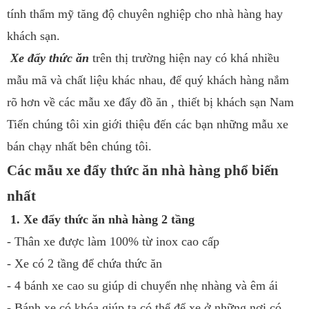
tính thẩm mỹ tăng độ chuyên nghiệp cho nhà hàng hay
khách sạn.
Xe đẩy thức ăn
trên thị trường hiện nay có khá nhiều
mẫu mã và chất liệu khác nhau, để quý khách hàng nắm
rõ hơn về các mẫu xe đẩy đồ ăn , thiết bị khách sạn Nam
Tiến chúng tôi xin giới thiệu đến các bạn những mẫu xe
bán chạy nhất bên chúng tôi.
Các mẫu xe đẩy thức ăn nhà hàng phổ biến
nhất
1. Xe đẩy thức ăn nhà hàng 2 tầng
- Thân xe được làm 100% từ inox cao cấp
- Xe có 2 tầng để chứa thức ăn
- 4 bánh xe cao su giúp di chuyển nhẹ nhàng và êm ái
- Bánh xe có khóa giúp ta có thể để xe ở những nơi có