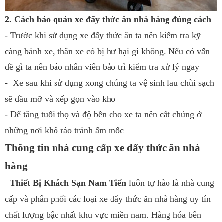
2. Cách bảo quản xe đẩy thức ăn nhà hàng đúng cách
- Trước khi sử dụng xe đẩy thức ăn ta nên kiểm tra kỹ
càng bánh xe, thân xe có bị hư hại gì không. Nếu có vấn
đề gì ta nên báo nhân viên bảo trì kiểm tra xử lý ngay
- Xe sau khi sử dụng xong chúng ta vệ sinh lau chùi sạch
sẽ dầu mỡ và xếp gọn vào kho
- Để tăng tuổi thọ và độ bền cho xe ta nên cất chúng ở
những nơi khô ráo tránh ẩm mốc
Thông tin nhà cung cấp xe đẩy thức ăn nhà
hàng
Thiết Bị Khách Sạn Nam Tiến
luôn tự hào là nhà cung
cấp và phân phối các loại xe đẩy thức ăn nhà hàng uy tín
chất lượng bậc nhất khu vực miền nam. Hàng hóa bên