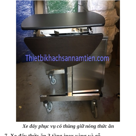
Xe đẩy phục vụ có thùng giữ nóng thức ăn
7. Xe đẩy thức ăn 3 tầng inox vàng và gỗ