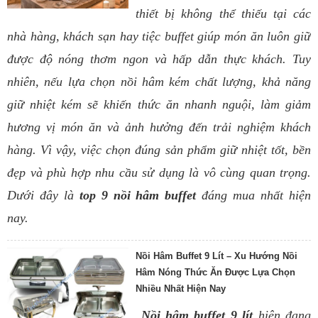
thiết bị không thể thiếu tại các
nhà hàng, khách sạn hay tiệc buffet giúp món ăn luôn giữ
được độ nóng thơm ngon và hấp dẫn thực khách. Tuy
nhiên, nếu lựa chọn nồi hâm kém chất lượng, khả năng
giữ nhiệt kém sẽ khiến thức ăn nhanh nguội, làm giảm
hương vị món ăn và ảnh hưởng đến trải nghiệm khách
hàng. Vì vậy, việc chọn đúng sản phẩm giữ nhiệt tốt, bền
đẹp và phù hợp nhu cầu sử dụng là vô cùng quan trọng.
Dưới đây là
top 9 nồi hâm buffet
đáng mua nhất hiện
nay.
Nồi Hâm Buffet 9 Lít – Xu Hướng Nồi
Hâm Nóng Thức Ăn Được Lựa Chọn
Nhiều Nhất Hiện Nay
Nồi hâm buffet 9 lít
hiện đang