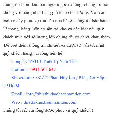
chúng tôi luôn đảm bảo nguồn gốc rõ ràng, chúng tôi nói
không với hàng nhái hàng giả kém chất lượng. Với các
loại xe đẩy phục vụ thức ăn nhà hàng chúng tôi bảo hành
12 tháng, hàng luôn có sẵn tại kho và đặc biệt nếu quý
khách mua với số lượng lớn chúng tôi có chiết khấu thêm.
Để biết thêm thông tin chi tiết và được tư vấn tốt nhất
quý khách hàng vui lòng liên hệ :
Công Ty TNHH Thiết Bị Nam Tiến
Hotline :
0931 565 642
Showroom : 331/47 Phan Huy Ích , P14 , Gò Vấp ,
TP HCM
Email :
info@thietbikhachsannamtien.com
Web : thietbikhachsannamtien.com
Chúng tôi rất vui lòng được phục vụ quý khách !