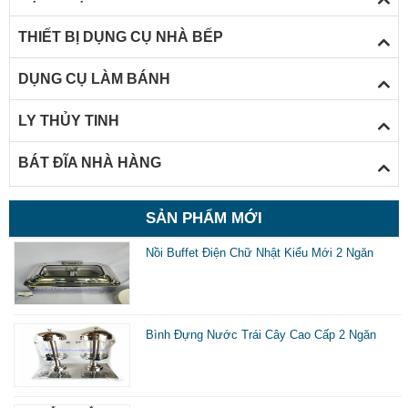
THIẾT BỊ DỤNG CỤ NHÀ BẾP
DỤNG CỤ LÀM BÁNH
LY THỦY TINH
BÁT ĐĨA NHÀ HÀNG
SẢN PHẨM MỚI
Nồi Buffet Điện Chữ Nhật Kiểu Mới 2 Ngăn
Bình Đựng Nước Trái Cây Cao Cấp 2 Ngăn