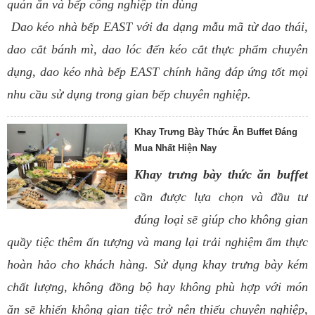
quán ăn và bếp công nghiệp tin dùng
Dao kéo nhà bếp EAST với đa dạng mẫu mã từ dao thái,
dao cắt bánh mì, dao lóc đến kéo cắt thực phẩm chuyên
dụng, dao kéo nhà bếp EAST chính hãng đáp ứng tốt mọi
nhu cầu sử dụng trong gian bếp chuyên nghiệp.
Khay Trưng Bày Thức Ăn Buffet Đáng
Mua Nhất Hiện Nay
Khay trưng bày thức ăn buffet
cần được lựa chọn và đầu tư
đúng loại sẽ giúp cho không gian
quầy tiệc thêm ấn tượng và mang lại trải nghiệm ẩm thực
hoàn hảo cho khách hàng. Sử dụng khay trưng bày kém
chất lượng, không đồng bộ hay không phù hợp với món
ăn sẽ khiến không gian tiệc trở nên thiếu chuyên nghiệp,