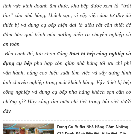
lĩnh vực kinh doanh ẩm thực, khu bếp được xem là “trái
tim” của nhà hàng, khách sạn, vì vậy việc đầu tư đầy đủ
thiết bị và dụng cụ bếp hiện đại là điều rất cần thiết để
đảm bảo quá trình nấu nướng diễn ra chuyên nghiệp và
an toàn.
Bên cạnh đó, lựa chọn đúng
thiết bị bếp công nghiệp và
dụng cụ bếp
phù hợp còn giúp nhà hàng tối ưu chi phí
vận hành, nâng cao hiệu suất làm việc và xây dựng hình
ảnh chuyên nghiệp trong mắt khách hàng. Vậy thiết bị bếp
công nghiệp và dụng cụ bếp nhà hàng khách sạn cần có
những gì? Hãy cùng tìm hiểu chi tiết trong bài viết dưới
đây.
Dụng Cụ Buffet Nhà Hàng Gồm Những
Gì? Danh Sách Đầy Đủ, Hiện Đại, Giá