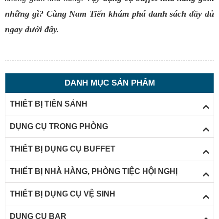
những gì? Cùng Nam Tiến khám phá danh sách đầy đủ
ngay dưới đây.
DANH MỤC SẢN PHẨM
THIẾT BỊ TIỀN SẢNH
DỤNG CỤ TRONG PHÒNG
THIẾT BỊ DỤNG CỤ BUFFET
THIẾT BỊ NHÀ HÀNG, PHÒNG TIỆC HỘI NGHỊ
THIẾT BỊ DỤNG CỤ VỆ SINH
DỤNG CỤ BAR