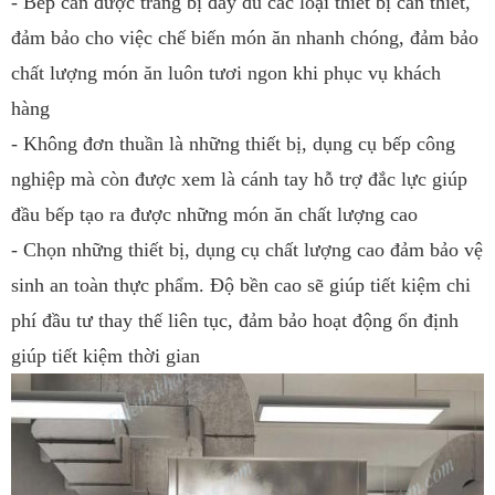
- Bếp cần được trang bị đầy đủ các loại thiết bị cần thiết,
đảm bảo cho việc chế biến món ăn nhanh chóng, đảm bảo
chất lượng món ăn luôn tươi ngon khi phục vụ khách
hàng
- Không đơn thuần là những thiết bị, dụng cụ bếp công
nghiệp mà còn được xem là cánh tay hỗ trợ đắc lực giúp
đầu bếp tạo ra được những món ăn chất lượng cao
- Chọn những thiết bị, dụng cụ chất lượng cao đảm bảo vệ
sinh an toàn thực phẩm. Độ bền cao sẽ giúp tiết kiệm chi
phí đầu tư thay thế liên tục, đảm bảo hoạt động ổn định
giúp tiết kiệm thời gian