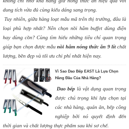
không chỉ nhờ khả năng giữ nóng thức ăn hiệu quả với
dung tích vừa đủ cùng kiểu dáng sang trọng.
Tuy nhiên, giữa hàng loạt mẫu mã trên thị trường, đâu là
loại phù hợp nhất? Nên chọn nồi hâm buffet dùng điện
hay dùng cồn? Cùng tìm hiểu những tiêu chí quan trọng
giúp bạn chọn được mẫu
nồi hâm nóng thức ăn 9 lít
chất
lượng, bền đẹp và tối ưu chi phí nhất hiện nay.
Vì Sao Dao Bếp EAST Là Lựa Chọn
Hàng Đầu Của Nhà Hàng?
Dao bếp
là vật dụng quan trọng
được chú trọng khi lựa chọn tại
các nhà hàng, quán ăn, bếp công
nghiệp bởi nó quyết định đến
thời gian và chất lượng thực phẩm sau khi sơ chế.