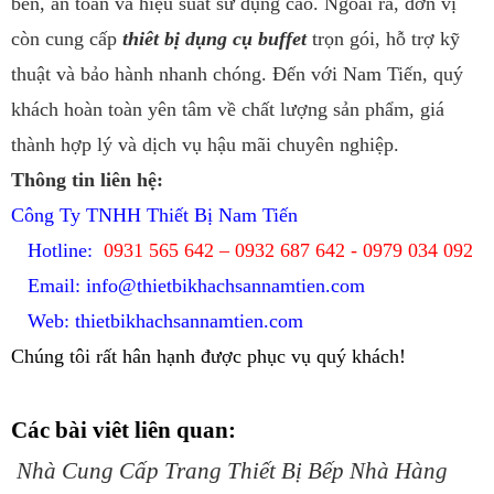
bền, an toàn và hiệu suất sử dụng cao. Ngoài ra, đơn vị
còn cung cấp
thiêt bị dụng cụ buffet
trọn gói, hỗ trợ kỹ
thuật và bảo hành nhanh chóng. Đến với Nam Tiến, quý
khách hoàn toàn yên tâm về chất lượng sản phẩm, giá
thành hợp lý và dịch vụ hậu mãi chuyên nghiệp.
Thông tin liên hệ:
Công Ty TNHH Thiết Bị Nam Tiến
Hotline:
0931 565 642 – 0932 687 642 - 0979 034 092
Email:
info@thietbikhachsannamtien.com
Web: thietbikhachsannamtien.com
Chúng tôi rất hân hạnh được phục vụ quý khách!
Các bài viêt liên quan:
Nhà Cung Cấp Trang Thiết Bị Bếp Nhà Hàng