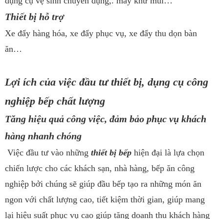
dụng cụ vệ sinh chuyên dụng,. máy khử mùi…
Thiết bị hỗ trợ
Xe đẩy hàng hóa, xe đẩy phục vụ, xe đẩy thu dọn bàn
ăn…
Lợi ích của việc đầu tư thiết bị, dụng cụ công
nghiệp bếp chất lượng
Tăng hiệu quả công việc, đảm bảo phục vụ khách
hàng nhanh chóng
Việc đầu tư vào những
thiết bị bếp
hiện đại là lựa chọn
chiến lược cho các khách sạn, nhà hàng, bếp ăn công
nghiệp bởi chúng sẽ giúp đầu bếp tạo ra những món ăn
ngon với chất lượng cao, tiết kiệm thời gian, giúp mang
lại hiệu suất phục vụ cao giúp tăng doanh thu khách hàng