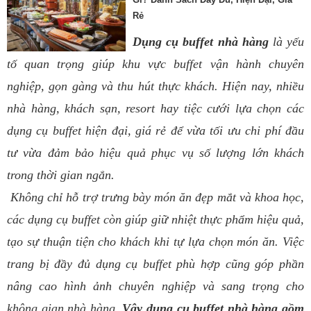
Rẻ
Dụng cụ buffet nhà hàng
là yếu
tố quan trọng giúp khu vực buffet vận hành chuyên
nghiệp, gọn gàng và thu hút thực khách. Hiện nay, nhiều
nhà hàng, khách sạn, resort hay tiệc cưới lựa chọn các
dụng cụ buffet hiện đại, giá rẻ để vừa tối ưu chi phí đầu
tư vừa đảm bảo hiệu quả phục vụ số lượng lớn khách
trong thời gian ngắn.
Không chỉ hỗ trợ trưng bày món ăn đẹp mắt và khoa học,
các dụng cụ buffet còn giúp giữ nhiệt thực phẩm hiệu quả,
tạo sự thuận tiện cho khách khi tự lựa chọn món ăn. Việc
trang bị đầy đủ dụng cụ buffet phù hợp cũng góp phần
nâng cao hình ảnh chuyên nghiệp và sang trọng cho
không gian nhà hàng.
Vậy dụng cụ buffet nhà hàng gồm