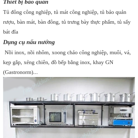
Thiết bị bảo quản
Tủ đông công nghiệp, tủ mát công nghiệp, tủ bảo quản
rượu, bàn mát, bàn đông, tủ trưng bày thực phẩm, tủ sấy
bát đĩa
Dụng cụ nấu nướng
Nồi inox, nồi nhôm, xoong chảo công nghiệp, muôi, vá,
kẹp gắp, xẻng chiên, đồ bếp bằng inox, khay GN
(Gastronorm)...