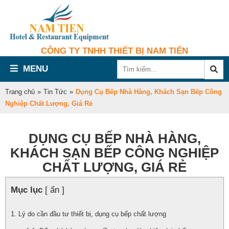
CÔNG TY TNHH THIẾT BỊ NAM TIẾN
MENU
Trang chủ
»
Tin Tức
»
Dụng Cụ Bếp Nhà Hàng, Khách Sạn Bếp Công
Nghiệp Chất Lượng, Giá Rẻ
DỤNG CỤ BẾP NHÀ HÀNG,
KHÁCH SẠN BẾP CÔNG NGHIỆP
CHẤT LƯỢNG, GIÁ RẺ
Mục lục
[ ẩn ]
Lý do cần đầu tư thiết bị, dụng cụ bếp chất lượng