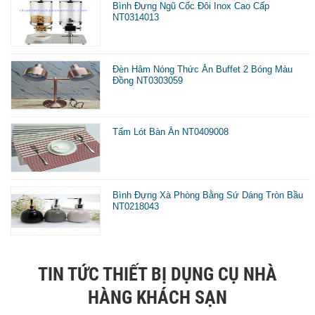
Bình Đựng Ngũ Cốc Đôi Inox Cao Cấp
NT0314013
Đèn Hâm Nóng Thức Ăn Buffet 2 Bóng Màu
Đồng NT0303059
Tấm Lót Bàn Ăn NT0409008
Bình Đựng Xà Phòng Bằng Sứ Dáng Tròn Bầu
NT0218043
TIN TỨC THIẾT BỊ DỤNG CỤ NHÀ
HÀNG KHÁCH SẠN