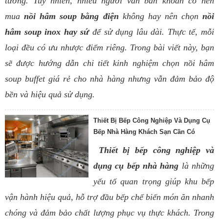
tưởng. Tuy nhiên, nhiều người vẫn băn khoăn có nên
mua
nồi hâm soup bằng điện
không hay nên chọn
nồi
hâm soup inox hay sứ
để sử dụng lâu dài. Thực tế, mỗi
loại đều có ưu nhược điểm riêng. Trong bài viết này, bạn
sẽ được hướng dẫn chi tiết kinh nghiệm chọn nồi hâm
soup buffet giá rẻ cho nhà hàng nhưng vẫn đảm bảo độ
bền và hiệu quả sử dụng.
Thiết Bị Bếp Công Nghiệp Và Dụng Cụ
Bếp Nhà Hàng Khách Sạn Cần Có
Thiết bị bếp công nghiệp và
dụng cụ bếp nhà hàng
là những
yếu tố quan trọng giúp khu bếp
vận hành hiệu quả, hỗ trợ đầu bếp chế biến món ăn nhanh
chóng và đảm bảo chất lượng phục vụ thực khách. Trong