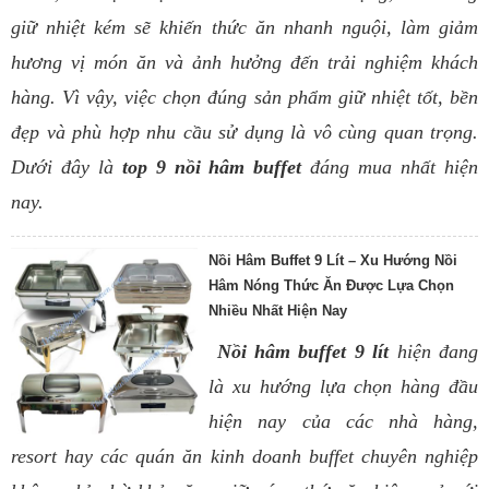
giữ nhiệt kém sẽ khiến thức ăn nhanh nguội, làm giảm
hương vị món ăn và ảnh hưởng đến trải nghiệm khách
hàng. Vì vậy, việc chọn đúng sản phẩm giữ nhiệt tốt, bền
đẹp và phù hợp nhu cầu sử dụng là vô cùng quan trọng.
Dưới đây là
top 9 nồi hâm buffet
đáng mua nhất hiện
nay.
Nồi Hâm Buffet 9 Lít – Xu Hướng Nồi
Hâm Nóng Thức Ăn Được Lựa Chọn
Nhiều Nhất Hiện Nay
Nồi hâm buffet 9 lít
hiện đang
là xu hướng lựa chọn hàng đầu
hiện nay của các nhà hàng,
resort hay các quán ăn kinh doanh buffet chuyên nghiệp