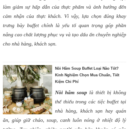
làm giảm sự hấp dẫn của thực phẩm và ảnh hưởng đến
cảm nhận của thực khách. Vì vậy, lựa chọn đúng khay
trưng bày buffet chính là yếu tố quan trọng góp phần
nâng cao chất lượng phục vụ và tạo dấu ấn chuyên nghiệp
cho nhà hàng, khách sạn.
Nồi Hâm Soup Buffet Loại Nào Tốt?
Kinh Nghiệm Chọn Mua Chuẩn, Tiết
Kiệm Chi Phí
Nồi hâm soup
là thiết bị không
thể thiếu trong các tiệc buffet tại
nhà hàng, khách sạn hay quán
ăn, giúp giữ cháo, soup, canh luôn nóng ở nhiệt độ lý